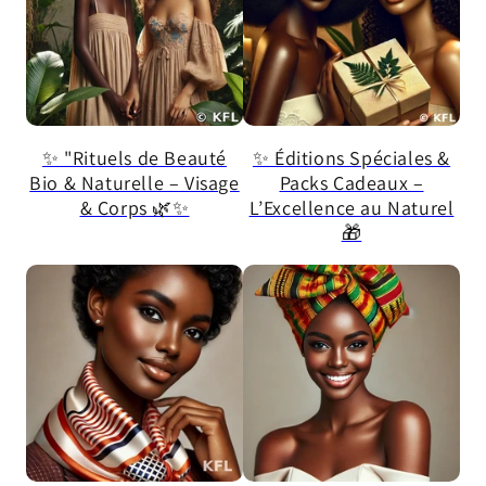
✨ "Rituels de Beauté
✨ Éditions Spéciales &
Bio & Naturelle – Visage
Packs Cadeaux –
& Corps 🌿✨
L’Excellence au Naturel
🎁