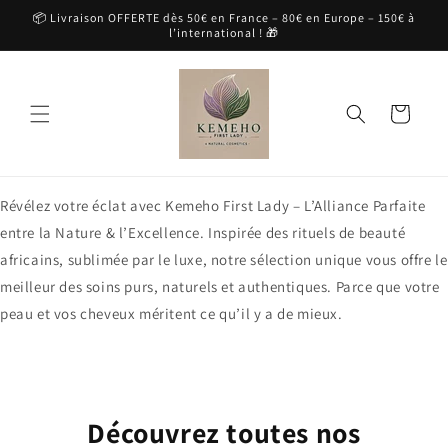
et
📦 Livraison OFFERTE dès 50€ en France – 80€ en Europe – 150€ à
passer
l’international ! 🎁
au
contenu
Panier
Révélez votre éclat avec Kemeho First Lady – L’Alliance Parfaite
entre la Nature & l’Excellence. Inspirée des rituels de beauté
africains, sublimée par le luxe, notre sélection unique vous offre le
meilleur des soins purs, naturels et authentiques. Parce que votre
peau et vos cheveux méritent ce qu’il y a de mieux.
Découvrez toutes nos