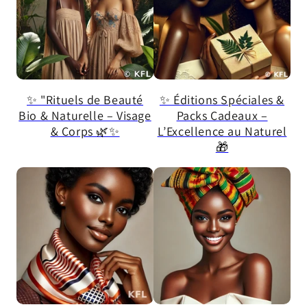
✨ "Rituels de Beauté
✨ Éditions Spéciales &
Bio & Naturelle – Visage
Packs Cadeaux –
& Corps 🌿✨
L’Excellence au Naturel
🎁