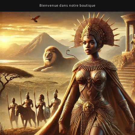
Bienvenue dans notre boutique