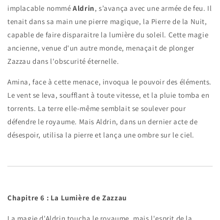
implacable nommé
Aldrin
, s’avança avec une armée de feu. Il
tenait dans sa main une pierre magique, la Pierre de la Nuit,
capable de faire disparaitre la lumière du soleil. Cette magie
ancienne, venue d'un autre monde, menaçait de plonger
Zazzau dans l'obscurité éternelle.
Amina, face à cette menace, invoqua le pouvoir des éléments.
Le vent se leva, soufflant à toute vitesse, et la pluie tomba en
torrents. La terre elle-même semblait se soulever pour
défendre le royaume. Mais Aldrin, dans un dernier acte de
désespoir, utilisa la pierre et lança une ombre sur le ciel.
Chapitre 6 : La Lumière de Zazzau
La magie d'Aldrin toucha le royaume, mais l'esprit de la