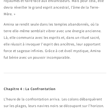
royaumes et faire face aux envahisseurs. Mais pour cela, elle
devra réveiller le grand esprit ancestral, l’âme de la Terre-
Mère. »
Amina se rendit seule dans les temples abandonnés, où la
terre elle-même semblait vibrer avec une énergie ancienne.
Là, elle communia avec les esprits et, dans un rituel sacré,
elle réussit à invoquer l'esprit des ancêtres, leur apportant
force et sagesse infinies. Grâce à cet éveil mystique, Amina
fut bénie avec un pouvoir incomparable.
Chapitre 4 : La Confrontation
L’heure de la confrontation arriva. Les colons débarquèrent
sur les plages, leurs navires noirs se découpant sur l’horizon.