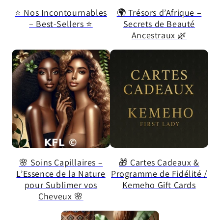
⭐ Nos Incontournables
🌍 Trésors d’Afrique –
– Best-Sellers ⭐
Secrets de Beauté
Ancestraux 🌿
🌸 Soins Capillaires –
🎁 Cartes Cadeaux &
L’Essence de la Nature
Programme de Fidélité /
pour Sublimer vos
Kemeho Gift Cards
Cheveux 🌸