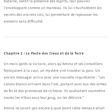
bataille, sentit la présence des esprits, leur pouvoir
l’enveloppant comme un manteau. Ils lui chuchotèrent les
secrets des anciens rois, lui permettant de repousser les
ennemis sans difficulté.
Chapitre 2 : Le Pacte des Cieux et de la Terre
Un mois après la victoire, alors qu'Amina et ses conseillers
festoyaient à la cour, un mystère vint troubler la paix. Un
ancien messager arriva avec une nouvelle inquiétante : "Les
colons blancs arrivent dans l'est, portant avec eux des armes
de fer et des promesses de richesse. Ils souhaitent soumettre
toutes les tribus sous leur joug, ou les détruire."
Amina ne savait pas encore à quel point cette menace allait