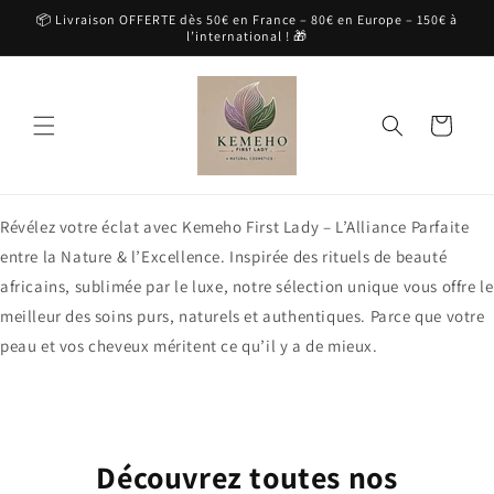
et
📦 Livraison OFFERTE dès 50€ en France – 80€ en Europe – 150€ à
passer
l’international ! 🎁
au
contenu
Panier
Révélez votre éclat avec Kemeho First Lady – L’Alliance Parfaite
entre la Nature & l’Excellence. Inspirée des rituels de beauté
africains, sublimée par le luxe, notre sélection unique vous offre le
meilleur des soins purs, naturels et authentiques. Parce que votre
peau et vos cheveux méritent ce qu’il y a de mieux.
Découvrez toutes nos