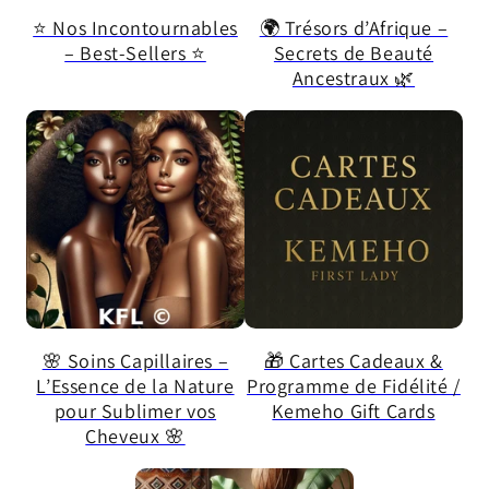
⭐ Nos Incontournables
🌍 Trésors d’Afrique –
– Best-Sellers ⭐
Secrets de Beauté
Ancestraux 🌿
🌸 Soins Capillaires –
🎁 Cartes Cadeaux &
L’Essence de la Nature
Programme de Fidélité /
pour Sublimer vos
Kemeho Gift Cards
Cheveux 🌸