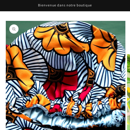
Bienvenue dans notre boutique
Passer aux
informations
produits