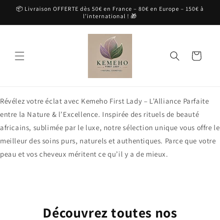
et
📦 Livraison OFFERTE dès 50€ en France – 80€ en Europe – 150€ à
passer
l’international ! 🎁
au
contenu
Panier
Révélez votre éclat avec Kemeho First Lady – L’Alliance Parfaite
entre la Nature & l’Excellence. Inspirée des rituels de beauté
africains, sublimée par le luxe, notre sélection unique vous offre le
meilleur des soins purs, naturels et authentiques. Parce que votre
peau et vos cheveux méritent ce qu’il y a de mieux.
Découvrez toutes nos