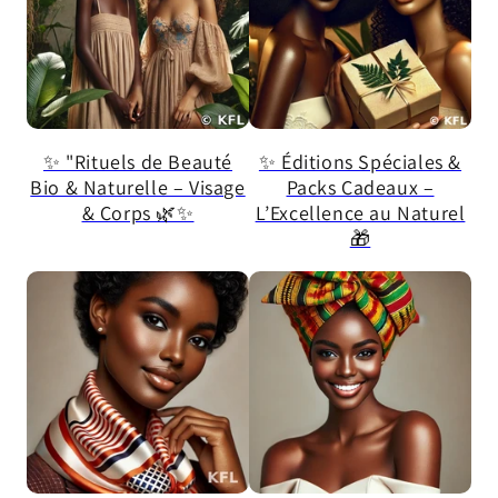
✨ "Rituels de Beauté
✨ Éditions Spéciales &
Bio & Naturelle – Visage
Packs Cadeaux –
& Corps 🌿✨
L’Excellence au Naturel
🎁