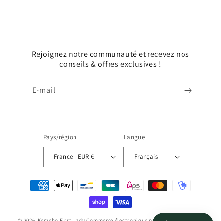
Rejoignez notre communauté et recevez nos
conseils & offres exclusives !
E-mail
Pays/région
Langue
France | EUR €
Français
Moyens
de
paiement
© 2026,
Kemeho First Lady
Commerce électronique propulsé par Shopify